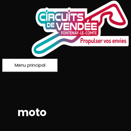
Menu principal
moto